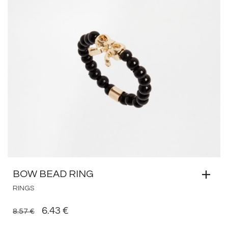
BOW BEAD RING
RINGS
ORIGINAL
CURRENT
6.43
€
8.57
€
PRICE
PRICE