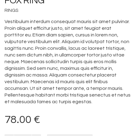
FOX RING
RINGS
Vestibulum interdum consequat mauris sit amet pulvinar.
Proin aliquet efficitur justo, sit amet feugiat erat
porttitor eu. Etiam diam sapien, cursus in lorem non,
vulputate vestibulum elit. Aliquam id volutpat tortor, non
sagittis nunc. Proin convallis, lacus ac laoreet tristique,
nunc sem dictum nibh, in ullamcorper tortor justo vitae
neque. Maecenas sollicitudin turpis quis eros mollis
dignissim. Sed sem nunc, maximus quis efficitur in,
dignissim ac massa. Aliquam consectetur placerat
vestibulum. Maecenas id mauris quis elit finibus
accumsan. Ut sit amet tempor ante, a tempor mauris.
Pellentesque habitant morbi tristique senectus et netus
et malesuada fames ac turpis egestas.
78.00
€